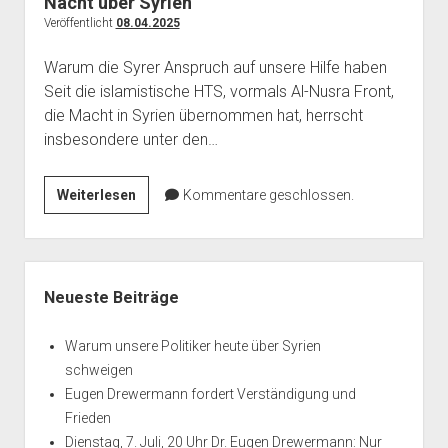
Nacht über Syrien
Veröffentlicht
08.04.2025
Warum die Syrer Anspruch auf unsere Hilfe haben
Seit die islamistische HTS, vormals Al-Nusra Front,
die Macht in Syrien übernommen hat, herrscht
insbesondere unter den…
Nacht
Weiterlesen
Kommentare geschlossen.
über
Syrien
Seitenleiste
Neueste Beiträge
Warum unsere Politiker heute über Syrien
schweigen
Eugen Drewermann fordert Verständigung und
Frieden
Dienstag, 7. Juli, 20 Uhr Dr. Eugen Drewermann: Nur