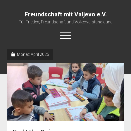
Freundschaft mit Valjevo e.V.
Für Frieden, Freundschaft und Völkerverständigung
open
menu
Monat:
April 2025
Startseite
Veranstaltungskalender
Über uns
Impressum