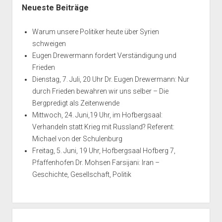
Neueste Beiträge
Warum unsere Politiker heute über Syrien
schweigen
Eugen Drewermann fordert Verständigung und
Frieden
Dienstag, 7. Juli, 20 Uhr Dr. Eugen Drewermann: Nur
durch Frieden bewahren wir uns selber – Die
Bergpredigt als Zeitenwende
Mittwoch, 24. Juni,19 Uhr, im Hofbergsaal:
Verhandeln statt Krieg mit Russland? Referent:
Michael von der Schulenburg
Freitag, 5. Juni, 19 Uhr, Hofbergsaal Hofberg 7,
Pfaffenhofen Dr. Mohsen Farsijani: Iran –
Geschichte, Gesellschaft, Politik