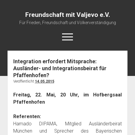
Freundschaft mit Valjevo e.V.
Für Frieden, Freundschaft und Völkerverständigung
open
menu
Integration erfordert Mitsprache:
Startseite
Ausländer- und Integrationsbeirat für
Veranstaltungskalender
Pfaffenhofen?
Über uns
Veröffentlicht
14.05.2015
Impressum
Freitag, 22. Mai, 20 Uhr, im Hofbergsaal
Pfaffenhofen
Referenten:
Hamado DIPAMA, Mitglied Ausländerbeirat
München und Sprecher des Bayerischen