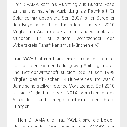
Herr DIPAMA kam als Flüchtling aus Burkina Faso
zu uns und hat eine Ausbildung als Fachkraft für
Solartechnik absolviert. Seit 2007 ist er Sprecher
des Bayerischen Flüchtlingsrates und seit 2010
Mitglied im Ausländerbeirat der Landeshauptstadt
München. Er ist zudem Vorsitzender des
„Arbeitskreis Panafrikanismus München e.V.“.
Frau YAVER stammt aus einer türkischen Familie,
hat über den zweiten Bildungsweg Abitur gemacht
und Betriebswirtschaft studiert. Sie ist seit 1998
Mitglied des türkischen Kulturvereines und war 6
Jahre seine stellvertretende Vorsitzende. Seit 2010
ist sie Mitglied und seit 2014 Vorsitzende des
Ausländer- und Integrationsbeirat der Stadt
Erlangen.
Herr DIPAMA und Frau YAVER sind die beiden
stellvertretenden Vorsitzenden von AGABY, der