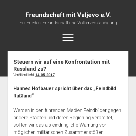
Freundschaft mit Valjevo e.V.
Für Frieden, Freundschaft und Völkerverständigung
open
menu
Steuern wir auf eine Konfrontation mit
Startseite
Russland zu?
Veranstaltungskalender
Veröffentlicht
14.05.2017
Über uns
Hannes Hofbauer spricht über das „Feindbild
Impressum
Rußland“
Werden in den führenden Medien Feindbilder gegen
andere Staaten und deren Regierung verbreitet,
sollten wir das als eindringliche Warnung vor
möglichen militärischen Zusammenstößen