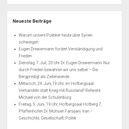
Seitenleiste
Neueste Beiträge
Warum unsere Politiker heute über Syrien
schweigen
Eugen Drewermann fordert Verständigung und
Frieden
Dienstag, 7. Juli, 20 Uhr Dr. Eugen Drewermann: Nur
durch Frieden bewahren wir uns selber – Die
Bergpredigt als Zeitenwende
Mittwoch, 24. Juni,19 Uhr, im Hofbergsaal:
Verhandeln statt Krieg mit Russland? Referent:
Michael von der Schulenburg
Freitag, 5. Juni, 19 Uhr, Hofbergsaal Hofberg 7,
Pfaffenhofen Dr. Mohsen Farsijani: Iran –
Geschichte, Gesellschaft, Politik