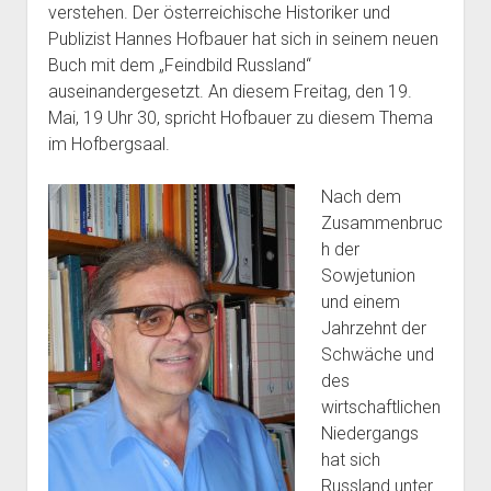
verstehen. Der österreichische Historiker und
Publizist Hannes Hofbauer hat sich in seinem neuen
Buch mit dem „Feindbild Russland“
auseinandergesetzt. An diesem Freitag, den 19.
Mai, 19 Uhr 30, spricht Hofbauer zu diesem Thema
im Hofbergsaal.
Nach dem
Zusammenbruc
h der
Sowjetunion
und einem
Jahrzehnt der
Schwäche und
des
wirtschaftlichen
Niedergangs
hat sich
Russland unter