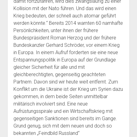
damit fortzufahren, wird dies zwangsläufig zu einer
Kollision mit der Nato führen. Und das wird einen
Krieg bedeuten, der schnell auch atomar geführt
werden könnte.“ Bereits 2014 warnten 60 namhafte
Persönlichkeiten, unter ihnen der frühere
Bundespräsident Roman Herzog und der frühere
Bundeskanzler Gerhard Schröder, vor einem Krieg
in Europa. In einem Aufruf forderten sie eine neue
Entspannungspolitik in Europa auf der Grundlage
gleicher Sicherheit für alle und mit
gleichberechtigten, gegenseitig geachteten
Partnern. Davon sind wir heute weit entfernt. Zum
Konflikt um die Ukraine ist der Krieg um Syrien dazu
gekommen, in dem beide Seiten unmittelbar
militärisch involviert sind. Eine neue
Aufrüstungsspirale und ein Wirtschaftskrieg mit
gegenseitigen Sanktionen sind bereits im Gange.
Grund genug, sich mit dem neuen und doch so
bekannten „Feindbild Russland“