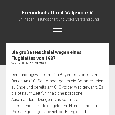
Freundschaft mit Valjevo e.V.
Für Frieden, Freundschaft und Völkerverständigung
open
menu
Die große Heuchelei wegen eines
Startseite
Flugblattes von 1987
Veranstaltungskalender
Veröffentlicht
10.09.2023
Über uns
Der Landtagswahlkampf in Bayern ist von kurzer
Impressum
Dauer. Am 10. September gehen die Sommerferien
zu Ende und bereits am 8. Oktober wird gewählt. Es
bleibt kaum Zeit für inhaltliche politische
Auseinandersetzungen. Das kommt den
herrschenden Parteien gelegen. Nicht die hohen
Preissteigerungen speziell bei Energie und