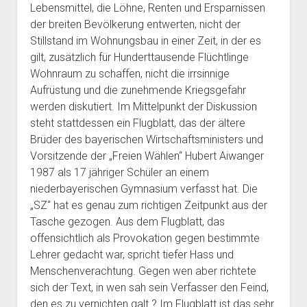
Lebensmittel, die Löhne, Renten und Ersparnissen
der breiten Bevölkerung entwerten, nicht der
Stillstand im Wohnungsbau in einer Zeit, in der es
gilt, zusätzlich für Hunderttausende Flüchtlinge
Wohnraum zu schaffen, nicht die irrsinnige
Aufrüstung und die zunehmende Kriegsgefahr
werden diskutiert. Im Mittelpunkt der Diskussion
steht stattdessen ein Flugblatt, das der ältere
Brüder des bayerischen Wirtschaftsministers und
Vorsitzende der „Freien Wählen“ Hubert Aiwanger
1987 als 17 jähriger Schüler an einem
niederbayerischen Gymnasium verfasst hat. Die
„SZ“ hat es genau zum richtigen Zeitpunkt aus der
Tasche gezogen. Aus dem Flugblatt, das
offensichtlich als Provokation gegen bestimmte
Lehrer gedacht war, spricht tiefer Hass und
Menschenverachtung. Gegen wen aber richtete
sich der Text, in wen sah sein Verfasser den Feind,
den es zu vernichten galt ? Im Flugblatt ist das sehr