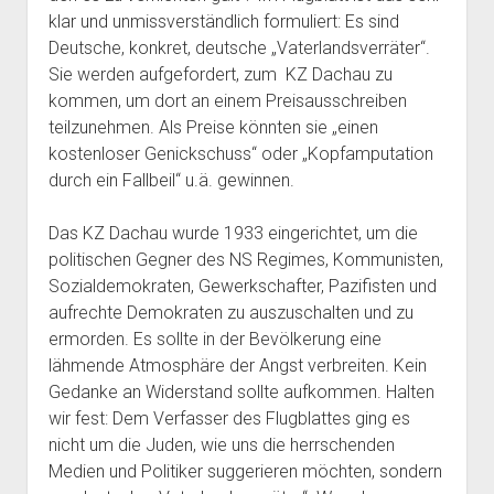
klar und unmissverständlich formuliert: Es sind
Deutsche, konkret, deutsche „Vaterlandsverräter“.
Sie werden aufgefordert, zum KZ Dachau zu
kommen, um dort an einem Preisausschreiben
teilzunehmen. Als Preise könnten sie „einen
kostenloser Genickschuss“ oder „Kopfamputation
durch ein Fallbeil“ u.ä. gewinnen.
Das KZ Dachau wurde 1933 eingerichtet, um die
politischen Gegner des NS Regimes, Kommunisten,
Sozialdemokraten, Gewerkschafter, Pazifisten und
aufrechte Demokraten zu auszuschalten und zu
ermorden. Es sollte in der Bevölkerung eine
lähmende Atmosphäre der Angst verbreiten. Kein
Gedanke an Widerstand sollte aufkommen. Halten
wir fest: Dem Verfasser des Flugblattes ging es
nicht um die Juden, wie uns die herrschenden
Medien und Politiker suggerieren möchten, sondern