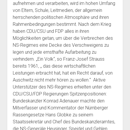
aufnehmen und verarbeiten, wird im hohen Umfang
von Eltern, Schule, Leitmedien, der allgemein
herrschenden politischen Atmosphäre und ihren
Rahmenbedingungen bestimmt. Nach dem Krieg
haben CDU/CSU und FDP alles in ihren
Möglichkeiten getan, um über die Verbrechen des
NS-Regimes eine Decke des Verschweigens zu
legen und jede ernsthafte Aufarbeitung zu
verhindern. „Ein Volk“, so Franz-Josef Strauss
bereits 1961, „ das diese wirtschaftlichen
Leistungen erbracht hat, hat ein Recht darauf, von
Auschwitz nicht mehr hören zu wollen.“ Aktive
Unterstützer des NS-Regimes erhielten unter den
CDU/CSU/FDP Regierungen Spitzenpositionen:
Bundeskanzler Konrad Adenauer machte den
Mitverfasser und Kommentator der Nürnberger
Rassengesetze Hans Globke zu seinem
Staatssekretär und Chef des Bundeskanzleramtes,
die NS-Generäle Heusinger, Speidel und Gehlen