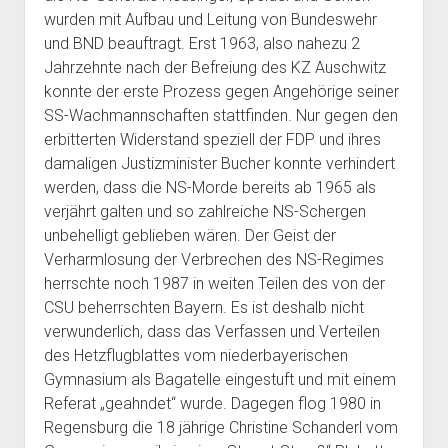
wurden mit Aufbau und Leitung von Bundeswehr
und BND beauftragt. Erst 1963, also nahezu 2
Jahrzehnte nach der Befreiung des KZ Auschwitz
konnte der erste Prozess gegen Angehörige seiner
SS-Wachmannschaften stattfinden. Nur gegen den
erbitterten Widerstand speziell der FDP und ihres
damaligen Justizminister Bucher konnte verhindert
werden, dass die NS-Morde bereits ab 1965 als
verjährt galten und so zahlreiche NS-Schergen
unbehelligt geblieben wären. Der Geist der
Verharmlosung der Verbrechen des NS-Regimes
herrschte noch 1987 in weiten Teilen des von der
CSU beherrschten Bayern. Es ist deshalb nicht
verwunderlich, dass das Verfassen und Verteilen
des Hetzflugblattes vom niederbayerischen
Gymnasium als Bagatelle eingestuft und mit einem
Referat „geahndet“ wurde. Dagegen flog 1980 in
Regensburg die 18 jährige Christine Schanderl vom