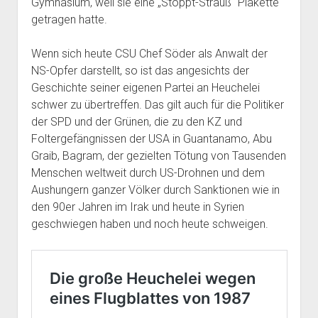
Gymnasium, weil sie eine „Stoppt-Strauß“ Plakette
getragen hatte.
Wenn sich heute CSU Chef Söder als Anwalt der
NS-Opfer darstellt, so ist das angesichts der
Geschichte seiner eigenen Partei an Heuchelei
schwer zu übertreffen. Das gilt auch für die Politiker
der SPD und der Grünen, die zu den KZ und
Foltergefängnissen der USA in Guantanamo, Abu
Graib, Bagram, der gezielten Tötung von Tausenden
Menschen weltweit durch US-Drohnen und dem
Aushungern ganzer Völker durch Sanktionen wie in
den 90er Jahren im Irak und heute in Syrien
geschwiegen haben und noch heute schweigen.