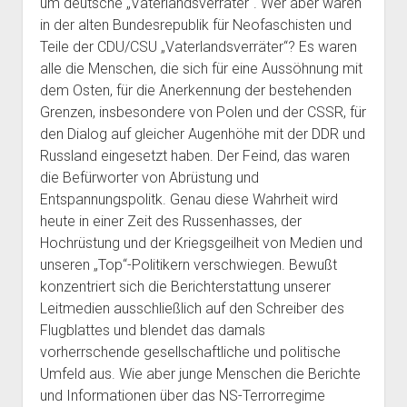
um deutsche „Vaterlandsverräter“. Wer aber waren
in der alten Bundesrepublik für Neofaschisten und
Teile der CDU/CSU „Vaterlandsverräter“? Es waren
alle die Menschen, die sich für eine Aussöhnung mit
dem Osten, für die Anerkennung der bestehenden
Grenzen, insbesondere von Polen und der CSSR, für
den Dialog auf gleicher Augenhöhe mit der DDR und
Russland eingesetzt haben. Der Feind, das waren
die Befürworter von Abrüstung und
Entspannungspolitk. Genau diese Wahrheit wird
heute in einer Zeit des Russenhasses, der
Hochrüstung und der Kriegsgeilheit von Medien und
unseren „Top“-Politikern verschwiegen. Bewußt
konzentriert sich die Berichterstattung unserer
Leitmedien ausschließlich auf den Schreiber des
Flugblattes und blendet das damals
vorherrschende gesellschaftliche und politische
Umfeld aus. Wie aber junge Menschen die Berichte
und Informationen über das NS-Terrorregime