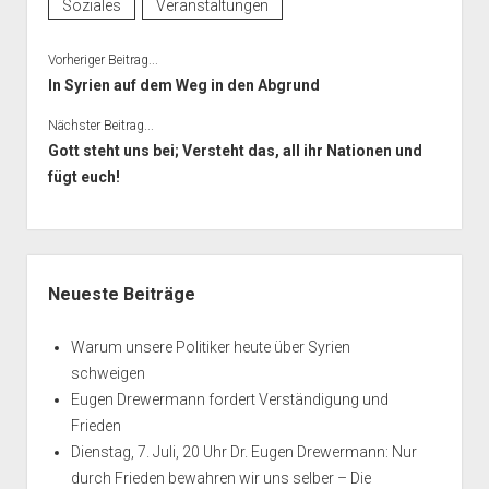
Soziales
Veranstaltungen
Vorheriger Beitrag...
In Syrien auf dem Weg in den Abgrund
Nächster Beitrag...
Gott steht uns bei; Versteht das, all ihr Nationen und
fügt euch!
Seitenleiste
Neueste Beiträge
Warum unsere Politiker heute über Syrien
schweigen
Eugen Drewermann fordert Verständigung und
Frieden
Dienstag, 7. Juli, 20 Uhr Dr. Eugen Drewermann: Nur
durch Frieden bewahren wir uns selber – Die