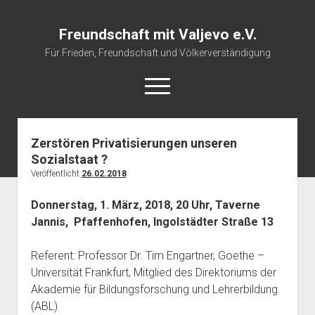
Freundschaft mit Valjevo e.V.
Für Frieden, Freundschaft und Völkerverständigung
open
menu
Zerstören Privatisierungen unseren
Startseite
Sozialstaat ?
Veranstaltungskalender
Veröffentlicht
26.02.2018
Über uns
Donnerstag, 1. März, 2018, 20 Uhr, Taverne
Impressum
Jannis, Pfaffenhofen, Ingolstädter Straße 13
Referent: Professor Dr. Tim Engartner, Goethe –
Universität Frankfurt, Mitglied des Direktoriums der
Akademie für Bildungsforschung und Lehrerbildung
(ABL)