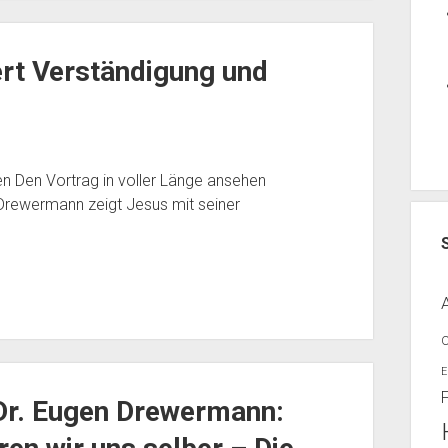
rt Verständigung und
en Den Vortrag in voller Länge ansehen
Drewermann zeigt Jesus mit seiner
E
r Dr. Eugen Drewermann: