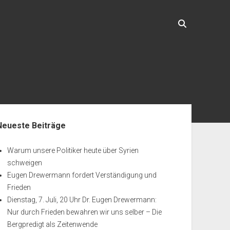
enleiste
Neueste Beiträge
Warum unsere Politiker heute über Syrien
schweigen
Eugen Drewermann fordert Verständigung und
Frieden
Dienstag, 7. Juli, 20 Uhr Dr. Eugen Drewermann:
Nur durch Frieden bewahren wir uns selber – Die
Bergpredigt als Zeitenwende