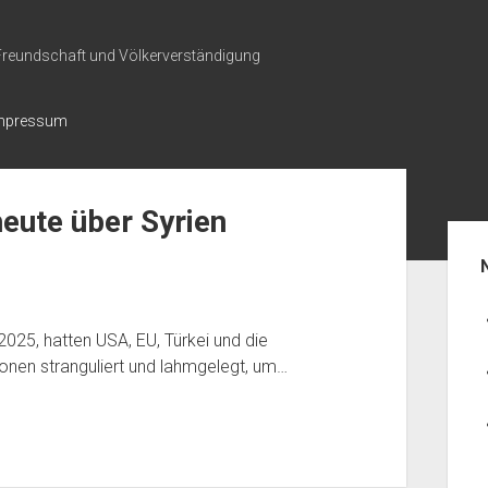
 Freundschaft und Völkerverständigung
mpressum
eute über Syrien
Seit
2025, hatten USA, EU, Türkei und die
onen stranguliert und lahmgelegt, um…