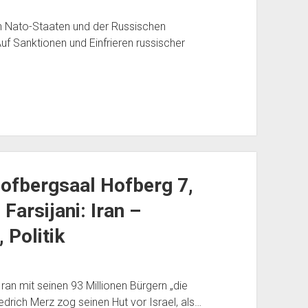
n Nato-Staaten und der Russischen
uf Sanktionen und Einfrieren russischer
 Hofbergsaal Hofberg 7,
Farsijani: Iran –
 Politik
an mit seinen 93 Millionen Bürgern „die
edrich Merz zog seinen Hut vor Israel, als…