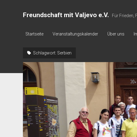
Freundschaft mit Valjevo e.V.
Für Frieden,
Startseite
Veranstaltungskalender
Über uns
I
Schlagwort:
Serbien