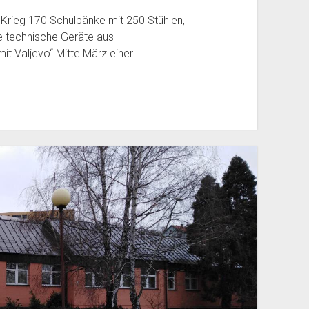
 Krieg 170 Schulbänke mit 250 Stühlen,
se technische Geräte aus
it Valjevo“ Mitte März einer…