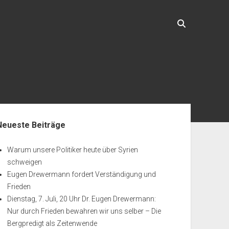
enleiste
Neueste Beiträge
Warum unsere Politiker heute über Syrien
schweigen
Eugen Drewermann fordert Verständigung und
Frieden
Dienstag, 7. Juli, 20 Uhr Dr. Eugen Drewermann:
Nur durch Frieden bewahren wir uns selber – Die
Bergpredigt als Zeitenwende