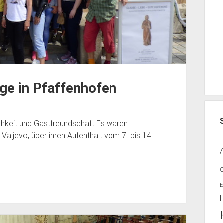
ge in Pfaffenhofen
ichkeit und Gastfreundschaft Es waren
aljevo, über ihren Aufenthalt vom 7. bis 14.
E