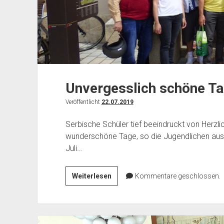
Unvergesslich schöne Ta
Veröffentlicht
22.07.2019
Serbische Schüler tief beeindruckt von Herzl
wunderschöne Tage, so die Jugendlichen aus V
Juli…
Unvergesslich
Weiterlesen
Kommentare geschlossen.
schöne
Tage
in
Pfaffenhofen