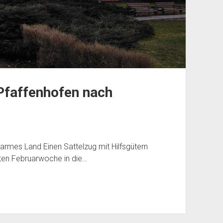
 Pfaffenhofen nach
rarmes Land Einen Sattelzug mit Hilfsgütern
zten Februarwoche in die…