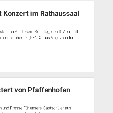
t Konzert im Rathaussaal
ausch An diesem Sonntag, den 3. April, trifft
mmerorchester „FENIX“ aus Valjevo in für
tert von Pfaffenhofen
en und Presse Für unsere Gastschüler aus