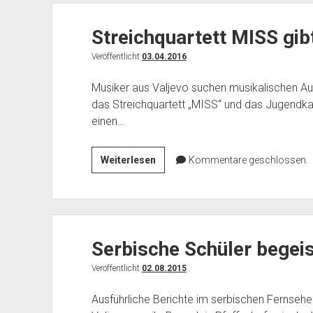
Valjevo
Streichquartett MISS gib
Veröffentlicht
03.04.2016
Musiker aus Valjevo suchen musikalischen Aust
das Streichquartett „MISS“ und das Jugendka
einen…
Streichquartett
Weiterlesen
Kommentare geschlossen.
MISS
gibt
Konzert
im
Serbische Schüler begeis
Rathaussaal
Veröffentlicht
02.08.2015
Ausführliche Berichte im serbischen Fernseh