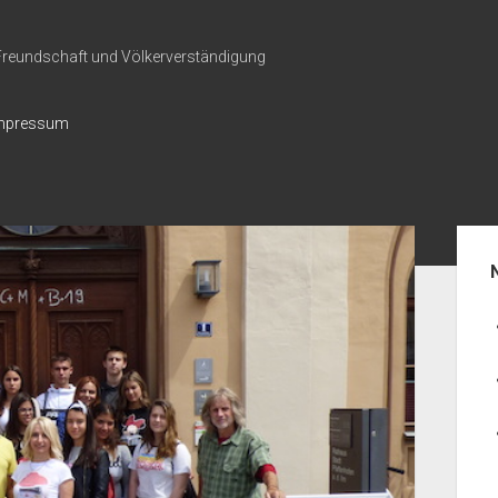
 Freundschaft und Völkerverständigung
mpressum
Seit