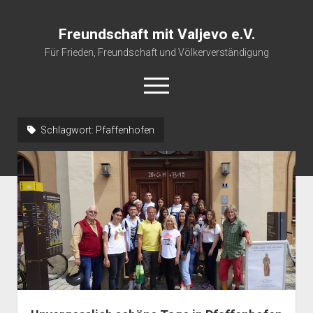
Freundschaft mit Valjevo e.V.
Für Frieden, Freundschaft und Völkerverständigung
open
menu
Schlagwort:
Pfaffenhofen
Startseite
Veranstaltungskalender
Über uns
Impressum