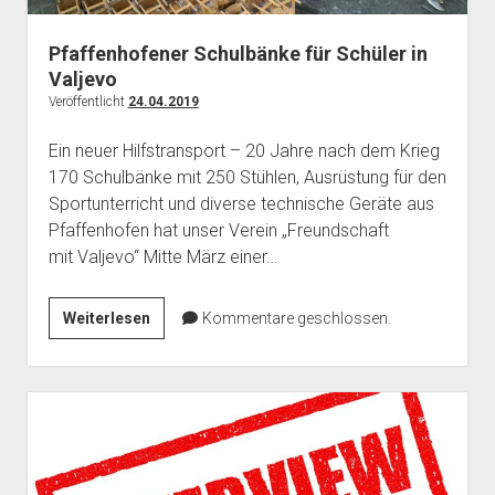
Pfaffenhofener Schulbänke für Schüler in
Valjevo
Veröffentlicht
24.04.2019
Ein neuer Hilfstransport – 20 Jahre nach dem Krieg
170 Schulbänke mit 250 Stühlen, Ausrüstung für den
Sportunterricht und diverse technische Geräte aus
Pfaffenhofen hat unser Verein „Freundschaft
mit Valjevo“ Mitte März einer…
Pfaffenhofener
Weiterlesen
Kommentare geschlossen.
Schulbänke
für
Schüler
in
Valjevo