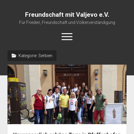
Freundschaft mit Valjevo e.V.
Für Frieden, Freundschaft und Völkerverständigung
open
menu
Kategorie:
Serbien
Startseite
Veranstaltungskalender
Über uns
Impressum