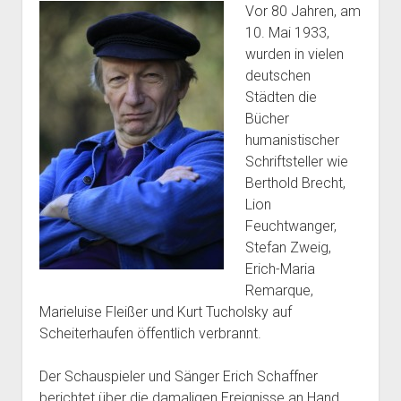
Vor 80 Jahren, am
10. Mai 1933,
wurden in vielen
deutschen
Städten die
Bücher
humanistischer
Schriftsteller wie
Berthold Brecht,
Lion
Feuchtwanger,
Stefan Zweig,
Erich-Maria
Remarque,
Marieluise Fleißer und Kurt Tucholsky auf
Scheiterhaufen öffentlich verbrannt.
Der Schauspieler und Sänger Erich Schaffner
berichtet über die damaligen Ereignisse an Hand