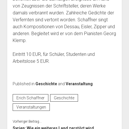
von Zeugnissen der Schriftsteller, deren Werke
damals verbrannt wurden. Zahlreiche Gedichte der
Verfemten sind vertont worden. Schaffner singt
auch Kompositionen von Dessau, Eisler, Zipper und
anderen. Begleitet wird er von dem Pianisten Georg
Klemp.
Eintritt 10 EUR, für Schüler, Studenten und
Arbeitslose 5 EUR.
Published in
Geschichte
and
Veranstaltung
Erich Schaffner
Geschichte
Veranstaltungen
Vorheriger Beitrag...
Syrien: Wie ein weiteres Land zerstört wird