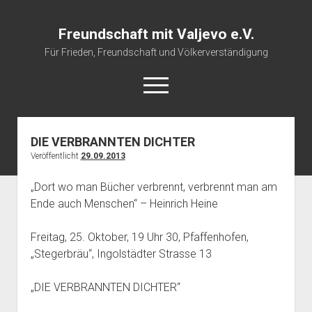
Freundschaft mit Valjevo e.V.
Für Frieden, Freundschaft und Völkerverständigung
open
menu
DIE VERBRANNTEN DICHTER
Startseite
Veröffentlicht
29.09.2013
Veranstaltungskalender
„Dort wo man Bücher verbrennt, verbrennt man am
Über uns
Ende auch Menschen“ – Heinrich Heine
Impressum
Freitag, 25. Oktober, 19 Uhr 30, Pfaffenhofen,
„Stegerbräu“, Ingolstädter Strasse 13
„DIE VERBRANNTEN DICHTER“