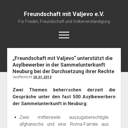
Freundschaft mit Valjevo e.V.
Für Frieden, Freundschaft und Völkerverständigung
open
menu
„Freundschaft mit Valjevo“ unterstützt die
Startseite
Asylbewerber in der Sammelunterkunft
Veranstaltungskalender
Neuburg bei der Durchsetzung ihrer Rechte
Über uns
Veröffentlicht
20.01.2013
Impressum
Zwei Themen beherrschen derzeit die
Gespräche unter den fast 500 Asylbewerbern
der Sammelunterkunft in Neuburg:
Zwei mittlerweile auszugsberechtigte
afghanische und eine Roma-Familie aus