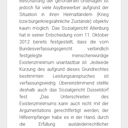
Beschaffung der geforderten Unterlagen ist
jedoch für viele Asylbewerber aufgrund der
Situation in ihren Heimatländern (Krieg
bzw.bürgerkriegsähnliche Zustände) objektiv
kaum möglich. Das Sozialgericht Altenburg
hat in seiner Entscheidung vom 11. Oktober
2012 bereits festgestellt, dass die vom
Bundesverfassungsgericht verbindlich
festgelegte menschenwürdige
Existenzminimum unantastbar ist. Jedwede
Kürzung des aufgrund dieses Grundrechtes
bestimmten Leistungsanspruches ist
verfassungswidrig. Übereinstimmend stellte
deshalb auch das Sozialgericht Düsseldorf
fest: „Das Unterschreiten des
Existenzminimums kann auch nicht mit der
Argumentations gerechtfertigt werden, der
Hilfeempfänger habe es in der Hand, durch
die Erfüllung ausländerrechtlicher