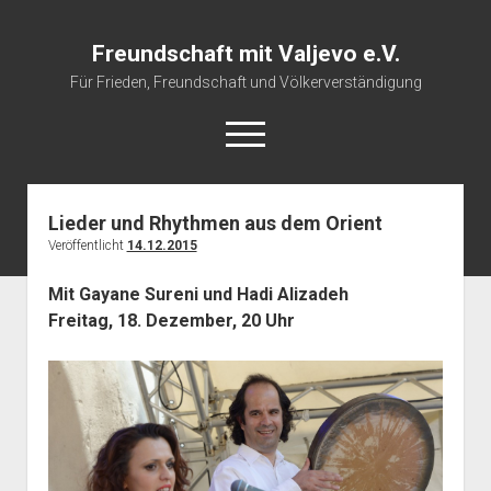
Freundschaft mit Valjevo e.V.
Für Frieden, Freundschaft und Völkerverständigung
open
menu
Lieder und Rhythmen aus dem Orient
Startseite
Veröffentlicht
14.12.2015
Veranstaltungskalender
Mit Gayane Sureni und Hadi Alizadeh
Über uns
Freitag, 18. Dezember, 20 Uhr
Impressum