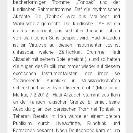
becherförmigen Trommel „Tonbak“ und der
kurdischen Rahmentrommel Daf die rhythmischen
Akzente. Die „Tonbak“ wird aus Maulbeer und
Walnussholz gemacht. Die kurdische DAF ist ein
uraltes Instrument, das seit über Tausend Jahren
von islamischen Sufis gespielt wird. Hadi Alizadeh
ist ein Virtuose auf diesen Instrumenten: „Es ist
unfassbar, welche Zärtlichkeit Drummer Hadi
Alizadeh mit seinem Spiel erreicht.(..) und so haften
die Augen des Publikums immer wieder auf diesem
exotischen Instrumentalisten. der ihnen so
faszinierende Ausblicke in Musiklandschaften
schenkt und sie zu hypnotisieren droht“ (Münchener
Merkur, 7.2.2012). Hadi Alizadeh stammt aus Ilam
an der iranisch-irakischen Grenze. Er erhielt seine
Ausbildung an der persischen Trommel Tonbak in
Teheran. Bereits im Iran wurde er einem breiten
Publikum durch Liveauftritte, Rundfunk und
Fernsehen bekannt. Nach Deutschland kam er, um