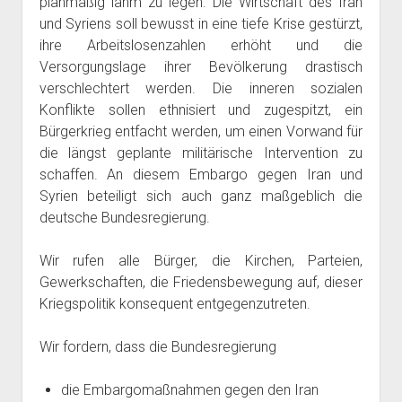
planmäßig lahm zu legen. Die Wirtschaft des Iran
und Syriens soll bewusst in eine tiefe Krise gestürzt,
ihre Arbeitslosenzahlen erhöht und die
Versorgungslage ihrer Bevölkerung drastisch
verschlechtert werden. Die inneren sozialen
Konflikte sollen ethnisiert und zugespitzt, ein
Bürgerkrieg entfacht werden, um einen Vorwand für
die längst geplante militärische Intervention zu
schaffen. An diesem Embargo gegen Iran und
Syrien beteiligt sich auch ganz maßgeblich die
deutsche Bundesregierung.
Wir rufen alle Bürger, die Kirchen, Parteien,
Gewerkschaften, die Friedensbewegung auf, dieser
Kriegspolitik konsequent entgegenzutreten.
Wir fordern, dass die Bundesregierung
die Embargomaßnahmen gegen den Iran