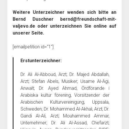
Weitere Unterzeichner wenden sich bitte an
Bernd Duschner bernd@freundschaft-mit-
valjevo.de oder unterzeichnen Sie online auf
unserer Seite.
[emailpetition id=“1″]
Erstunterzeichner:
Dr. Ali Al-Abboud, Arzt; Dr. Majed Abdallah,
Arzt; Stefan Abels, Musiker; Usame Al-Agi,
Anwalt; Dr. Ayed Ahmad, Ördförande i
Arabiska kultur förening, Vorsitzender der
Arabischen Kulturvereinigung, Uppsala,
Schweden; Dr. Mohammed Al-Akhal, Arzt; Dr.
Gandi Al-Ali, Arzt; Mouhammed Ammar,
Unternehmer; Dr. Ali Al-Assad, Chefarzt;