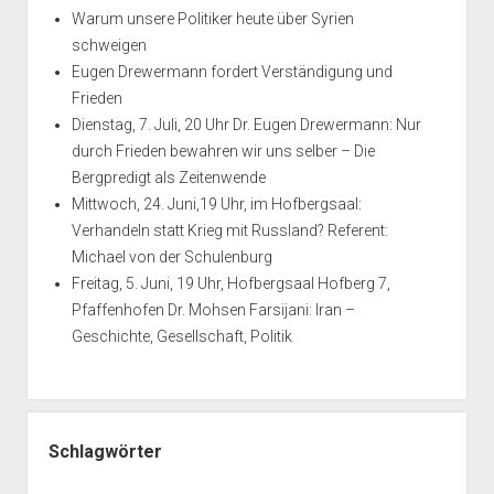
Warum unsere Politiker heute über Syrien
schweigen
Eugen Drewermann fordert Verständigung und
Frieden
Dienstag, 7. Juli, 20 Uhr Dr. Eugen Drewermann: Nur
durch Frieden bewahren wir uns selber – Die
Bergpredigt als Zeitenwende
Mittwoch, 24. Juni,19 Uhr, im Hofbergsaal:
Verhandeln statt Krieg mit Russland? Referent:
Michael von der Schulenburg
Freitag, 5. Juni, 19 Uhr, Hofbergsaal Hofberg 7,
Pfaffenhofen Dr. Mohsen Farsijani: Iran –
Geschichte, Gesellschaft, Politik
Schlagwörter