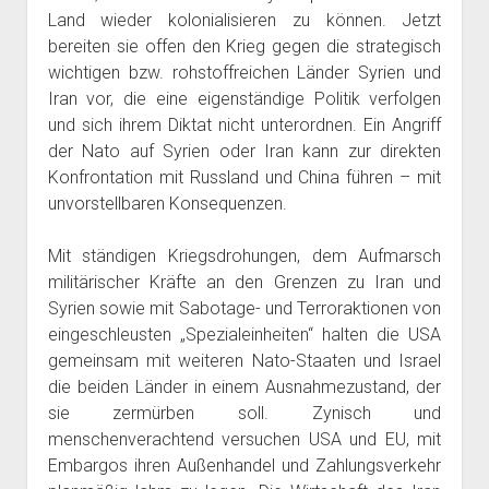
Land wieder kolonialisieren zu können. Jetzt
bereiten sie offen den Krieg gegen die strategisch
wichtigen bzw. rohstoffreichen Länder Syrien und
Iran vor, die eine eigenständige Politik verfolgen
und sich ihrem Diktat nicht unterordnen. Ein Angriff
der Nato auf Syrien oder Iran kann zur direkten
Konfrontation mit Russland und China führen – mit
unvorstellbaren Konsequenzen.
Mit ständigen Kriegsdrohungen, dem Aufmarsch
militärischer Kräfte an den Grenzen zu Iran und
Syrien sowie mit Sabotage- und Terroraktionen von
eingeschleusten „Spezialeinheiten“ halten die USA
gemeinsam mit weiteren Nato-Staaten und Israel
die beiden Länder in einem Ausnahmezustand, der
sie zermürben soll. Zynisch und
menschenverachtend versuchen USA und EU, mit
Embargos ihren Außenhandel und Zahlungsverkehr