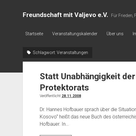
Freundschaft mit Valjevo e.V.
Für Frieden,
Startseite
Veranstaltungskalender
Über uns
I
Schlagwort:
Veranstaltungen
Statt Unabhängigkeit der
Protektorats
Veröffentlicht
28.11.2008
Dr. Hannes Hofbauer sprach über die Situati
Kosovo“ heißt das neue Buch des österreichis
Hofbauer. In…