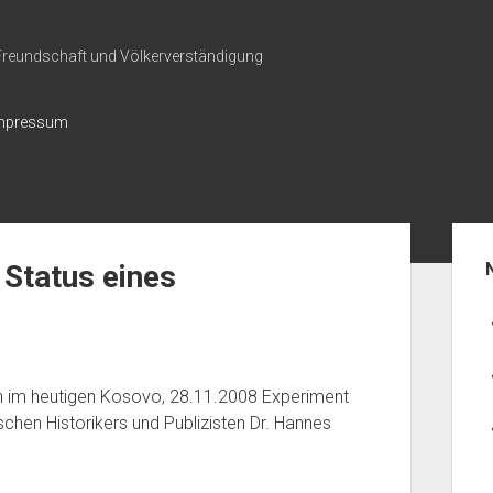
 Freundschaft und Völkerverständigung
mpressum
Seit
 Status eines
on im heutigen Kosovo, 28.11.2008 Experiment
chen Historikers und Publizisten Dr. Hannes