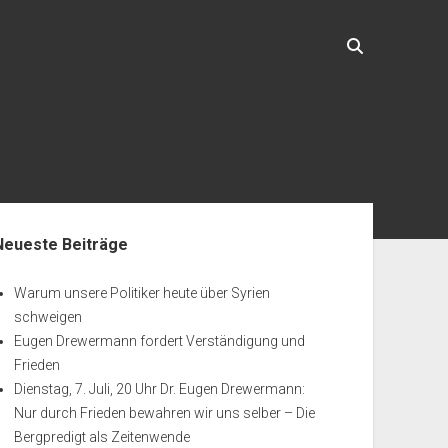
enleiste
Neueste Beiträge
Warum unsere Politiker heute über Syrien
schweigen
Eugen Drewermann fordert Verständigung und
Frieden
Dienstag, 7. Juli, 20 Uhr Dr. Eugen Drewermann:
Nur durch Frieden bewahren wir uns selber – Die
Bergpredigt als Zeitenwende