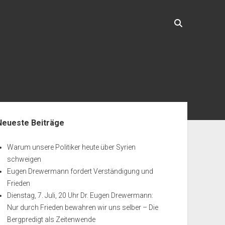
enleiste
Neueste Beiträge
Warum unsere Politiker heute über Syrien
schweigen
Eugen Drewermann fordert Verständigung und
Frieden
Dienstag, 7. Juli, 20 Uhr Dr. Eugen Drewermann:
Nur durch Frieden bewahren wir uns selber – Die
Bergpredigt als Zeitenwende