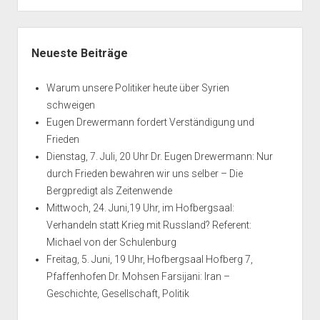
Cliff
Oase
Seitenleiste
Neueste Beiträge
Warum unsere Politiker heute über Syrien
schweigen
Eugen Drewermann fordert Verständigung und
Frieden
Dienstag, 7. Juli, 20 Uhr Dr. Eugen Drewermann: Nur
durch Frieden bewahren wir uns selber – Die
Bergpredigt als Zeitenwende
Mittwoch, 24. Juni,19 Uhr, im Hofbergsaal:
Verhandeln statt Krieg mit Russland? Referent:
Michael von der Schulenburg
Freitag, 5. Juni, 19 Uhr, Hofbergsaal Hofberg 7,
Pfaffenhofen Dr. Mohsen Farsijani: Iran –
Geschichte, Gesellschaft, Politik