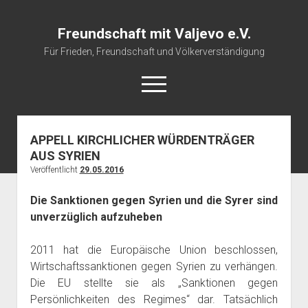
Freundschaft mit Valjevo e.V.
Für Frieden, Freundschaft und Völkerverständigung
open
menu
APPELL KIRCHLICHER WÜRDENTRÄGER
Startseite
AUS SYRIEN
Veranstaltungskalender
Veröffentlicht
29.05.2016
Über uns
Die Sanktionen gegen Syrien und die Syrer sind
Impressum
unverzüglich aufzuheben
2011 hat die Europäische Union beschlossen,
Wirtschaftssanktionen gegen Syrien zu verhängen.
Die EU stellte sie als „Sanktionen gegen
Persönlichkeiten des Regimes“ dar. Tatsächlich