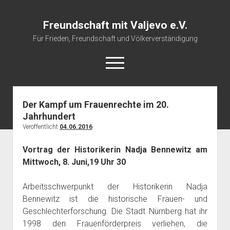
Freundschaft mit Valjevo e.V.
Für Frieden, Freundschaft und Völkerverständigung
open
menu
Der Kampf um Frauenrechte im 20.
Startseite
Jahrhundert
Veranstaltungskalender
Veröffentlicht
04.06.2016
Über uns
Vortrag der Historikerin Nadja Bennewitz am
Impressum
Mittwoch, 8. Juni,19 Uhr 30
Arbeitsschwerpunkt der Historikerin Nadja
Bennewitz ist die historische Frauen- und
Geschlechterforschung. Die Stadt Nürnberg hat ihr
1998 den Frauenförderpreis verliehen, die