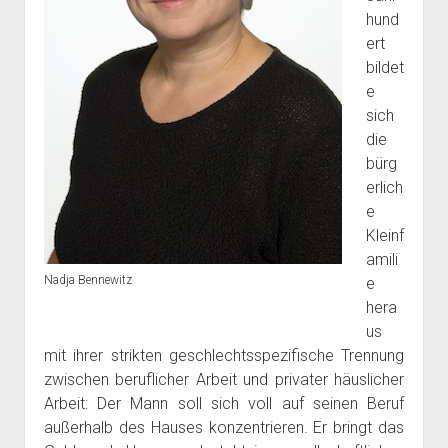
hund
ert
bildet
e
sich
die
bürg
erlich
e
Kleinf
amili
Nadja Bennewitz
e
hera
us
mit ihrer strikten geschlechtsspezifische Trennung
zwischen beruflicher Arbeit und privater häuslicher
Arbeit: Der Mann soll sich voll auf seinen Beruf
außerhalb des Hauses konzentrieren. Er bringt das