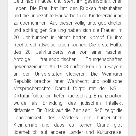
Geld nach Hause und steht im gesellschaftlichen
Leben. Die Frau hat ihm den Rücken freizuhalten
und die unbezahlte Hausarbeit und Kindererziehung
zu übernehmen. Aus dieser völlig untergeordneten
und abhängigen Stellung haben sich die Frauen im
20. Jahrhundert in einem harten Kampf für ihre
Rechte schrittweise lösen können. Die erste Hälfte
des 20. Jahrhunderts war von einer raschen
Abfolge frauenpolitischer Errungenschaften
gekennzeichnet: Ab 1903 durften Frauen in Bayern
an den Universitäten studieren. Die Weimarer
Republik brachte ihnen Wahlrecht und politische
Mitspracherechte. Darauf folgte mit der NS –
Diktatur folgte ein tiefer Rückschlag: Emanzipation
wurde als Erfindung des jüdischen Intellekt
diffamiert. Ein Blick auf die Zeit seit 1945 zeigt die
Langlebigkeit des Modells der bürgerlichen
Kleinfamilie und dass es keinen Grund gibt,
überheblich auf andere Länder und Kulturkreise