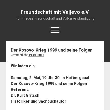
Freundschaft mit Valjevo e.V.
Für Frieden, Freundschaft und Völkerverständigung
open
menu
Der Kosovo-Krieg 1999 und seine Folgen
Startseite
Veröffentlicht
19.04.2015
Veranstaltungskalender
Wir laden ein:
Über uns
Impressum
Samstag, 2. Mai, 19 Uhr 30 im Hofbergsaal
Der Kosovo-Krieg 1999 und seine Folgen
Referent:
Dr. Kurt Gritsch
Historiker und Sachbuchautor