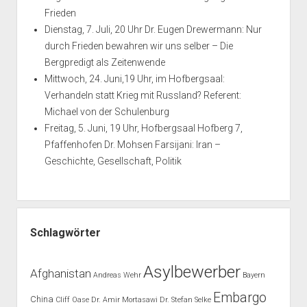
Frieden
Dienstag, 7. Juli, 20 Uhr Dr. Eugen Drewermann: Nur
durch Frieden bewahren wir uns selber – Die
Bergpredigt als Zeitenwende
Mittwoch, 24. Juni,19 Uhr, im Hofbergsaal:
Verhandeln statt Krieg mit Russland? Referent:
Michael von der Schulenburg
Freitag, 5. Juni, 19 Uhr, Hofbergsaal Hofberg 7,
Pfaffenhofen Dr. Mohsen Farsijani: Iran –
Geschichte, Gesellschaft, Politik
Schlagwörter
Asylbewerber
Afghanistan
Andreas Wehr
Bayern
Embargo
China
Cliff Oase
Dr. Amir Mortasawi
Dr. Stefan Selke