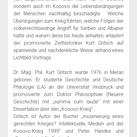
sondern auch im Kosovo die Lebensbedingungen
der Menschen nachhaltig beschädigte. Welche
Überlegungen zum Krieg führten, welche Folgen der
völkerrechtswidrige Angriff für Serben und Albaner
hatte und warum diese bis heute anhalten, erläutert
der promovierte Zeithistoriker Kurt Gritsch auf
spannende und nachdenkliche Weise anhand eines
Lichtbild-Vortrags.
Dr. Mag. Phil. Kurt Gritsch wurde 1976 in Meran
geboren. Er studierte Geschichte und Deutsche
Philologie (LA) an der Universität Innsbruck und
promovierte zum Doktor Philosophiae (Neuere
Geschichte) mit „summa cum laude“ mit einer
Dissertation über den „Kosovo-Krieg“.
Gritsch ist Autor der Bücher „Inszenierung eines
gerechten Krieges? Intellektuelle, Medien und der
Kosovo-Krieg 1999“ und Peter Handke und