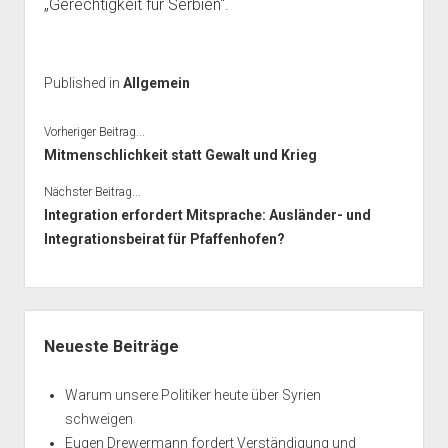
„Gerechtigkeit für Serbien“.
Published in
Allgemein
Vorheriger Beitrag...
Mitmenschlichkeit statt Gewalt und Krieg
Nächster Beitrag...
Integration erfordert Mitsprache: Ausländer- und
Integrationsbeirat für Pfaffenhofen?
Seitenleiste
Neueste Beiträge
Warum unsere Politiker heute über Syrien
schweigen
Eugen Drewermann fordert Verständigung und