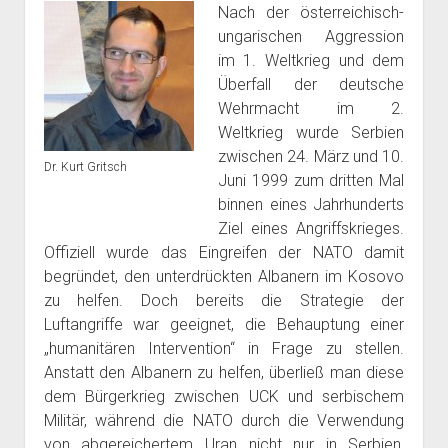
Nach der österreichisch-
ungarischen Aggression
im 1. Weltkrieg und dem
Überfall der deutsche
Wehrmacht im 2.
Weltkrieg wurde Serbien
zwischen 24. März und 10.
Dr. Kurt Gritsch
Juni 1999 zum dritten Mal
binnen eines Jahrhunderts
Ziel eines Angriffskrieges.
Offiziell wurde das Eingreifen der NATO damit
begründet, den unterdrückten Albanern im Kosovo
zu helfen. Doch bereits die Strategie der
Luftangriffe war geeignet, die Behauptung einer
„humanitären Intervention“ in Frage zu stellen.
Anstatt den Albanern zu helfen, überließ man diese
dem Bürgerkrieg zwischen UCK und serbischem
Militär, während die NATO durch die Verwendung
von abgereichertem Uran nicht nur in Serbien,