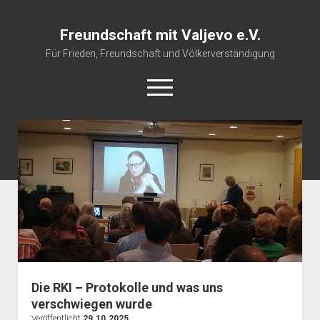
Freundschaft mit Valjevo e.V.
Für Frieden, Freundschaft und Völkerverständigung
open
menu
Startseite
Veranstaltungskalender
Über uns
Impressum
Die RKI – Protokolle und was uns
verschwiegen wurde
Veröffentlicht
29.10.2025