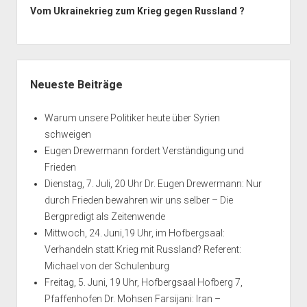
Vom Ukrainekrieg zum Krieg gegen Russland ?
Seitenleiste
Neueste Beiträge
Warum unsere Politiker heute über Syrien
schweigen
Eugen Drewermann fordert Verständigung und
Frieden
Dienstag, 7. Juli, 20 Uhr Dr. Eugen Drewermann: Nur
durch Frieden bewahren wir uns selber – Die
Bergpredigt als Zeitenwende
Mittwoch, 24. Juni,19 Uhr, im Hofbergsaal:
Verhandeln statt Krieg mit Russland? Referent:
Michael von der Schulenburg
Freitag, 5. Juni, 19 Uhr, Hofbergsaal Hofberg 7,
Pfaffenhofen Dr. Mohsen Farsijani: Iran –