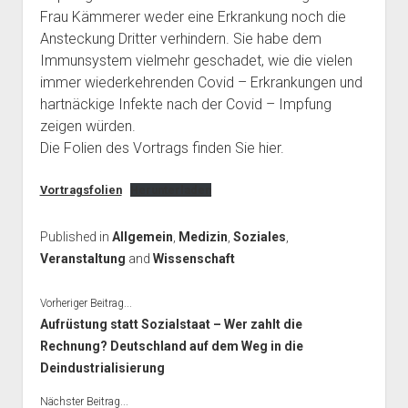
Frau Kämmerer weder eine Erkrankung noch die
Ansteckung Dritter verhindern. Sie habe dem
Immunsystem vielmehr geschadet, wie die vielen
immer wiederkehrenden Covid – Erkrankungen und
hartnäckige Infekte nach der Covid – Impfung
zeigen würden.
Die Folien des Vortrags finden Sie hier.
Vortragsfolien
Herunterladen
Published in
Allgemein
,
Medizin
,
Soziales
,
Veranstaltung
and
Wissenschaft
Vorheriger Beitrag...
Aufrüstung statt Sozialstaat – Wer zahlt die
Rechnung? Deutschland auf dem Weg in die
Deindustrialisierung
Nächster Beitrag...