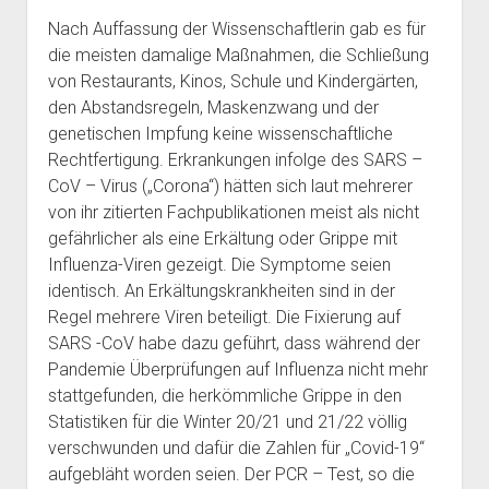
Nach Auffassung der Wissenschaftlerin gab es für
die meisten damalige Maßnahmen, die Schließung
von Restaurants, Kinos, Schule und Kindergärten,
den Abstandsregeln, Maskenzwang und der
genetischen Impfung keine wissenschaftliche
Rechtfertigung. Erkrankungen infolge des SARS –
CoV – Virus („Corona“) hätten sich laut mehrerer
von ihr zitierten Fachpublikationen meist als nicht
gefährlicher als eine Erkältung oder Grippe mit
Influenza-Viren gezeigt. Die Symptome seien
identisch. An Erkältungskrankheiten sind in der
Regel mehrere Viren beteiligt. Die Fixierung auf
SARS -CoV habe dazu geführt, dass während der
Pandemie Überprüfungen auf Influenza nicht mehr
stattgefunden, die herkömmliche Grippe in den
Statistiken für die Winter 20/21 und 21/22 völlig
verschwunden und dafür die Zahlen für „Covid-19“
aufgebläht worden seien. Der PCR – Test, so die