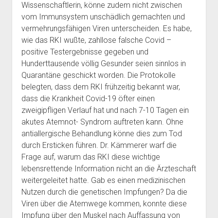
Wissenschaftlerin, könne zudem nicht zwischen
vom Immunsystem unschädlich gemachten und
vermehrungsfähigen Viren unterscheiden. Es habe,
wie das RKI wußte, zahllose falsche Covid –
positive Testergebnisse gegeben und
Hunderttausende völlig Gesunder seien sinnlos in
Quarantäne geschickt worden. Die Protokolle
belegten, dass dem RKI frühzeitig bekannt war,
dass die Krankheit Covid-19 öfter einen
zweigipfligen Verlauf hat und nach 7-10 Tagen ein
akutes Atemnot- Syndrom auftreten kann. Ohne
antiallergische Behandlung könne dies zum Tod
durch Ersticken führen. Dr. Kämmerer warf die
Frage auf, warum das RKI diese wichtige
lebensrettende Information nicht an die Ärzteschaft
weitergeleitet hatte. Gab es einen medizinischen
Nutzen durch die genetischen Impfungen? Da die
Viren über die Atemwege kommen, konnte diese
Impfung über den Muskel nach Auffassung von