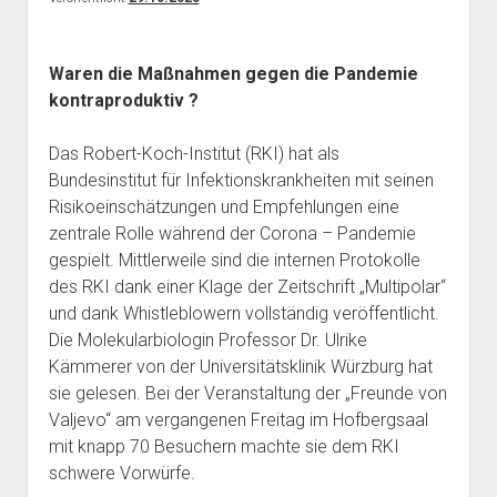
Waren
die
Maßnahmen gegen
die
Pandemie
kontraproduktiv ?
Das Robert-Koch-Institut (RKI) hat als
Bundesinstitut für Infektionskrankheiten mit seinen
Risikoeinschätzungen und Empfehlungen eine
zentrale Rolle während der Corona – Pandemie
gespielt. Mittlerweile sind die internen Protokolle
des RKI dank einer Klage der Zeitschrift „Multipolar“
und dank Whistleblowern vollständig veröffentlicht.
Die Molekularbiologin Professor Dr. Ulrike
Kämmerer von der Universitätsklinik Würzburg hat
sie gelesen. Bei der Veranstaltung der „Freunde von
Valjevo“ am vergangenen Freitag im Hofbergsaal
mit knapp 70 Besuchern machte sie dem RKI
schwere Vorwürfe.