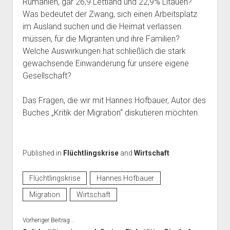
Rumänien, gar 26,9 Lettland und 22,9% Litauen?
Was bedeutet der Zwang, sich einen Arbeitsplatz
im Ausland suchen und die Heimat verlassen
müssen, für die Migranten und ihre Familien?
Welche Auswirkungen hat schließlich die stark
gewachsende Einwanderung für unsere eigene
Gesellschaft?
Das Fragen, die wir mit Hannes Hofbauer, Autor des
Buches „Kritik der Migration“ diskutieren möchten.
Published in
Flüchtlingskrise
and
Wirtschaft
Flüchtlingskrise
Hannes Hofbauer
Migration
Wirtschaft
Vorheriger Beitrag...