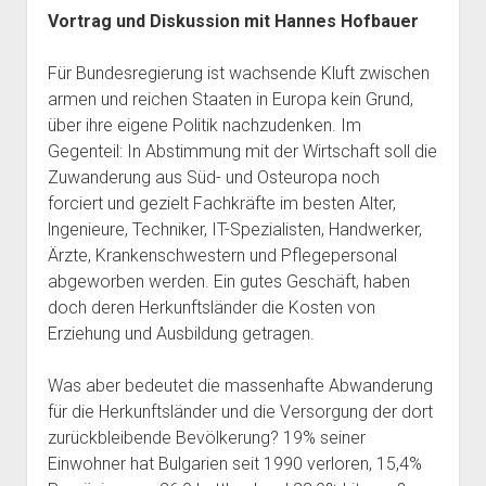
Vortrag und Diskussion mit Hannes Hofbauer
Für Bundesregierung ist wachsende Kluft zwischen
armen und reichen Staaten in Europa kein Grund,
über ihre eigene Politik nachzudenken. Im
Gegenteil: In Abstimmung mit der Wirtschaft soll die
Zuwanderung aus Süd- und Osteuropa noch
forciert und gezielt Fachkräfte im besten Alter,
lngenieure, Techniker, IT-Spezialisten, Handwerker,
Ärzte, Krankenschwestern und Pflegepersonal
abgeworben werden. Ein gutes Geschäft, haben
doch deren Herkunftsländer die Kosten von
Erziehung und Ausbildung getragen.
Was aber bedeutet die massenhafte Abwanderung
für die Herkunftsländer und die Versorgung der dort
zurückbleibende Bevölkerung? 19% seiner
Einwohner hat Bulgarien seit 1990 verloren, 15,4%