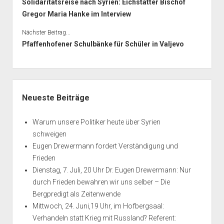
Solidaritätsreise nach Syrien: Eichstätter Bischof
Gregor Maria Hanke im Interview
Nächster Beitrag...
Pfaffenhofener Schulbänke für Schüler in Valjevo
Seitenleiste
Neueste Beiträge
Warum unsere Politiker heute über Syrien
schweigen
Eugen Drewermann fordert Verständigung und
Frieden
Dienstag, 7. Juli, 20 Uhr Dr. Eugen Drewermann: Nur
durch Frieden bewahren wir uns selber – Die
Bergpredigt als Zeitenwende
Mittwoch, 24. Juni,19 Uhr, im Hofbergsaal:
Verhandeln statt Krieg mit Russland? Referent: