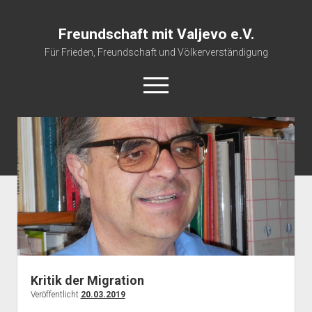
Freundschaft mit Valjevo e.V.
Für Frieden, Freundschaft und Völkerverständigung
open
menu
Startseite
Veranstaltungskalender
Über uns
Impressum
Kritik der Migration
Veröffentlicht
20.03.2019