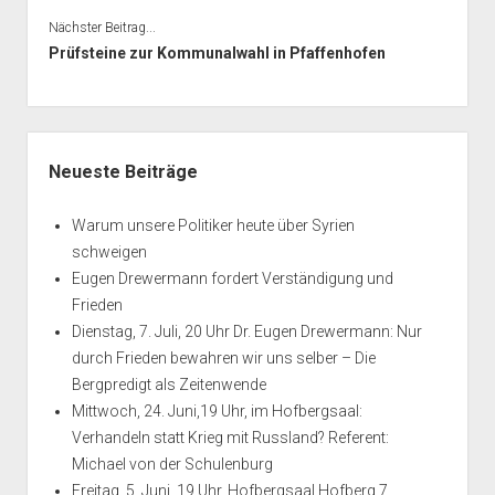
Nächster Beitrag...
Prüfsteine zur Kommunalwahl in Pfaffenhofen
Seitenleiste
Neueste Beiträge
Warum unsere Politiker heute über Syrien
schweigen
Eugen Drewermann fordert Verständigung und
Frieden
Dienstag, 7. Juli, 20 Uhr Dr. Eugen Drewermann: Nur
durch Frieden bewahren wir uns selber – Die
Bergpredigt als Zeitenwende
Mittwoch, 24. Juni,19 Uhr, im Hofbergsaal:
Verhandeln statt Krieg mit Russland? Referent:
Michael von der Schulenburg
Freitag, 5. Juni, 19 Uhr, Hofbergsaal Hofberg 7,