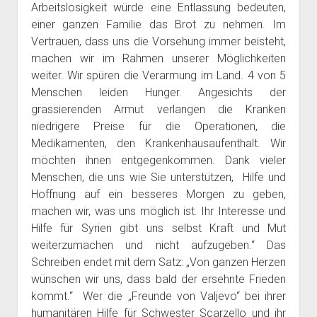
Arbeitslosigkeit würde eine Entlassung bedeuten,
einer ganzen Familie das Brot zu nehmen. Im
Vertrauen, dass uns die Vorsehung immer beisteht,
machen wir im Rahmen unserer Möglichkeiten
weiter. Wir spüren die Verarmung im Land. 4 von 5
Menschen leiden Hunger. Angesichts der
grassierenden Armut verlangen die Kranken
niedrigere Preise für die Operationen, die
Medikamenten, den Krankenhausaufenthalt. Wir
möchten ihnen entgegenkommen. Dank vieler
Menschen, die uns wie Sie unterstützen, Hilfe und
Hoffnung auf ein besseres Morgen zu geben,
machen wir, was uns möglich ist. Ihr Interesse und
Hilfe für Syrien gibt uns selbst Kraft und Mut
weiterzumachen und nicht aufzugeben.“ Das
Schreiben endet mit dem Satz: „Von ganzen Herzen
wünschen wir uns, dass bald der ersehnte Frieden
kommt.“ Wer die „Freunde von Valjevo“ bei ihrer
humanitären Hilfe für Schwester Scarzello und ihr