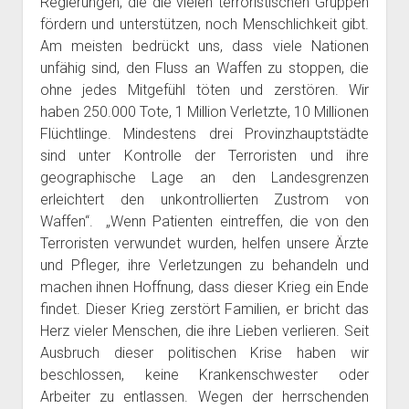
Regierungen, die die vielen terroristischen Gruppen
fördern und unterstützen, noch Menschlichkeit gibt.
Am meisten bedrückt uns, dass viele Nationen
unfähig sind, den Fluss an Waffen zu stoppen, die
ohne jedes Mitgefühl töten und zerstören. Wir
haben 250.000 Tote, 1 Million Verletzte, 10 Millionen
Flüchtlinge. Mindestens drei Provinzhauptstädte
sind unter Kontrolle der Terroristen und ihre
geographische Lage an den Landesgrenzen
erleichtert den unkontrollierten Zustrom von
Waffen“. „Wenn Patienten eintreffen, die von den
Terroristen verwundet wurden, helfen unsere Ärzte
und Pfleger, ihre Verletzungen zu behandeln und
machen ihnen Hoffnung, dass dieser Krieg ein Ende
findet. Dieser Krieg zerstört Familien, er bricht das
Herz vieler Menschen, die ihre Lieben verlieren. Seit
Ausbruch dieser politischen Krise haben wir
beschlossen, keine Krankenschwester oder
Arbeiter zu entlassen. Wegen der herrschenden