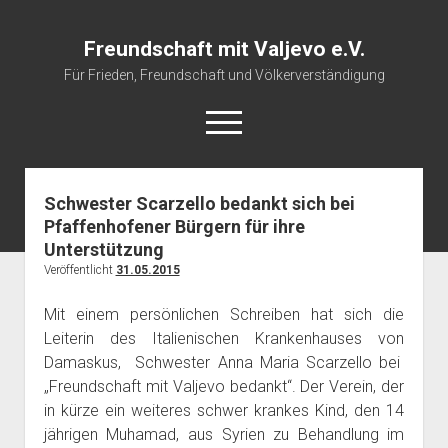
Freundschaft mit Valjevo e.V.
Für Frieden, Freundschaft und Völkerverständigung
open
menu
Schwester Scarzello bedankt sich bei
Startseite
Pfaffenhofener Bürgern für ihre
Veranstaltungskalender
Unterstützung
Über uns
Veröffentlicht
31.05.2015
Impressum
Mit einem persönlichen Schreiben hat sich die
Leiterin des Italienischen Krankenhauses von
Damaskus, Schwester Anna Maria Scarzello bei
„Freundschaft mit Valjevo bedankt“. Der Verein, der
in kürze ein weiteres schwer krankes Kind, den 14
jährigen Muhamad, aus Syrien zu Behandlung im