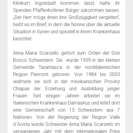
Klinikum Ingolstadt kommen lässt, hatte ihr
Spenden Pfaffenhofener Bürger zukommen lassen.
„Der Herr möge ihnen ihre Großzügigkeit vergelten“,
heißt es im Brief, in dem die Nonne über die aktuelle
Situation in Syrien und speziell in ihrem Krankenhaus
berichtet.
Anna Maria Scarzello gehört zum Orden der Don
Bosco Schwestern. Sie wurde 1939 in der kleinen
Gemeinde Tarantasca in der norditalienischen
Region Piemont geboren. Von 1984 bis 2003
widmete sie sich in der mexikanischen Provinz
Chiapas der Erziehung und Ausbildung junger
Frauen. Seit einigen Jahren arbeitet sie im
Italienischen Krankenhaus Damaskus und leitet dort
eine Gemeinschaft von 13 Schwestern aus 7
Nationen. Von der Regierung der Region Valle
d`Aosta wurde Schwester Anna Maria Scarzello im
vergangenen Jahr mit dem internationalen Preis