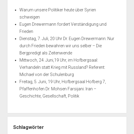
Warum unsere Politiker heute über Syrien
schweigen
Eugen Drewermann fordert Verständigung und
Frieden
Dienstag, 7. Juli, 20 Uhr Dr. Eugen Drewermann: Nur
durch Frieden bewahren wir uns selber – Die
Bergpredigt als Zeitenwende
Mittwoch, 24. Juni,19 Uhr, im Hofbergsaal:
Verhandeln statt Krieg mit Russland? Referent:
Michael von der Schulenburg
Freitag, 5. Juni, 19 Uhr, Hofbergsaal Hofberg 7,
Pfaffenhofen Dr. Mohsen Farsijani: Iran –
Geschichte, Gesellschaft, Politik
Schlagwörter