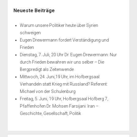
errichtet
Seitenleiste
Neueste Beiträge
Warum unsere Politiker heute über Syrien
schweigen
Eugen Drewermann fordert Verständigung und
Frieden
Dienstag, 7. Juli, 20 Uhr Dr. Eugen Drewermann: Nur
durch Frieden bewahren wir uns selber – Die
Bergpredigt als Zeitenwende
Mittwoch, 24. Juni,19 Uhr, im Hofbergsaal:
Verhandeln statt Krieg mit Russland? Referent:
Michael von der Schulenburg
Freitag, 5. Juni, 19 Uhr, Hofbergsaal Hofberg 7,
Pfaffenhofen Dr. Mohsen Farsijani: Iran –
Geschichte, Gesellschaft, Politik