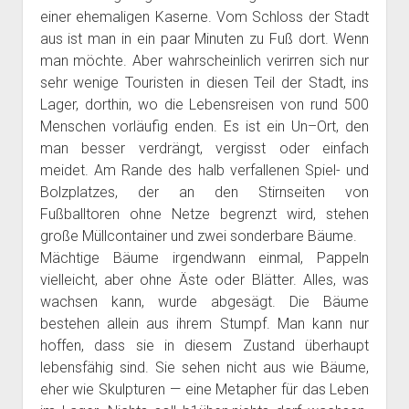
einer ehemaligen Kaserne. Vom Schloss der Stadt
aus ist man in ein paar Minuten zu Fuß dort. Wenn
man möchte. Aber wahrscheinlich verirren sich nur
sehr wenige Touristen in diesen Teil der Stadt, ins
Lager, dorthin, wo die Lebensreisen von rund 500
Menschen vorläufig enden. Es ist ein Un–Ort, den
man besser verdrängt, vergisst oder einfach
meidet. Am Rande des halb verfallenen Spiel- und
Bolzplatzes, der an den Stirnseiten von
Fußballtoren ohne Netze begrenzt wird, stehen
große Müllcontainer und zwei sonderbare Bäume.
Mächtige Bäume irgendwann einmal, Pappeln
vielleicht, aber ohne Äste oder Blätter. Alles, was
wachsen kann, wurde abgesägt. Die Bäume
bestehen allein aus ihrem Stumpf. Man kann nur
hoffen, dass sie in diesem Zustand überhaupt
lebensfähig sind. Sie sehen nicht aus wie Bäume,
eher wie Skulpturen — eine Metapher für das Leben