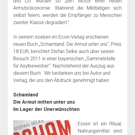
und Co. wurden so zum Motor einer neuen
Armutsökonomie. Während die Mildtätigen sich
selbst feiern, werden die Empfänger zu Menschen
zweiter Klasse degradiert.“
In seinem soeben im Econ-Verlag erschienen
neuen Buch „Schamland. Die Armut unter uns“, Preis
18 EUR, berichtet Stefan Selke auch über seinen
Besuch 2011 in einer bayerischen „Sammelstelle
für Asylbewerber“. Nachstehend der Auszug aus
diesem Buch. Wir bedanken uns bei Autor und
Verlag, die uns den Abdruck genehmigt haben.
Schamland
Die Armut mitten unter uns
Im Lager der Unerwünschten
Essen ist ein Ritual,
Nahrungsmittel sind