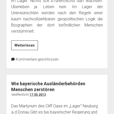
im Lager. Nichts soll b1ühen,nichts darf wachsen.
Überleben ja. Leben nein. Im Lager der
Unerwünschten werden nach den Regeln einer
kaum nachvollziehbaren geopolitischen Logik die
Biographien der dort befindlichen Menschen
verstümmelt.
Im
Weiterlesen
Lager
der
Kommentare geschlossen.
Unerwünschten
Wie bayerische Ausländerbehörden
Menschen zerstören
Veröffentlicht
17.05.2013
Das Martyrium des Cliff Oase im „Lager“ Neuburg
a.d.Donau Gibt es bei bayerischer Regierung und