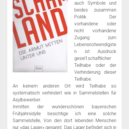
auch Symbole und
beides zusammen
Politik. Der
vorhandene oder
nicht vorhandene
Zugang zum
Lebensnotwendigste
n ist Ausdruck
gesel1schaftlicher
Teilhabe oder der
Verhinderung dieser
Teilhabe.
An keinem anderen Ort wird Teilhabe so
systematisch verhindert wie in Sammelstellen für
Asylbewerber.
Inmitten der wunderschönen bayerischen
Frühjahrsidylle besichtige ich eine solche
Sammelstelle, Von den dort lebenden Menschen
nur »das Lager« genannt. Das Lager beﬁndet sich in