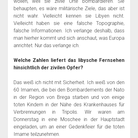
wollen, weil sie zivile Orte bombardieren. Sie
behaupten, es wäre militärische Ziele, das aber ist
nicht wahr. Vielleicht kennen sie Libyen nicht.
Vielleicht haben sie eine falsche Topographie,
falsche Informationen. Ich verlange deshalb, dass
man hierher kommt und sich anschaut, was Europa
anrichtet. Nur das verlange ich.
Welche Zahlen liefert das libysche Fernsehen
hinsichtlich der zivilen Opfer?
Das weiß ich nicht mit Sicherheit. Ich weiß von den
60 Imamen, die bei den Bombardements der Nato
in der Region von Brega starben und von einige
toten Kindern in der Nähe des Krankenhauses für
Verbrennungen in Tripolis. Wir waren am
Donnerstag in eine Moschee in der Hauptstadt
eingeladen, um an einer Gedenkfeier für die toten
Imame teilzunehmen.