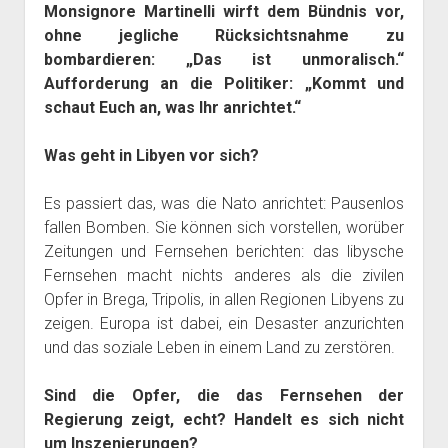
Monsignore Martinelli wirft dem Bündnis vor,
ohne jegliche Rücksichtsnahme
zu
bombardieren: „Das ist unmoralisch.“
Aufforderung an die Politiker: „Kommt und
schaut Euch an, was Ihr anrichtet.“
Was geht in Libyen vor sich?
Es passiert das, was die Nato anrichtet: Pausenlos
fallen Bomben. Sie können sich vorstellen, worüber
Zeitungen und Fernsehen berichten: das libysche
Fernsehen macht nichts anderes als die zivilen
Opfer in Brega, Tripolis, in allen Regionen Libyens zu
zeigen. Europa ist dabei, ein Desaster anzurichten
und das soziale Leben in einem Land zu zerstören.
Sind die Opfer, die das Fernsehen der
Regierung zeigt, echt? Handelt es sich nicht
um Inszenierungen?