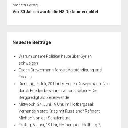
Nächster Beitrag...
Vor 80 Jahren wurde die NS Diktatur errichtet
Seitenleiste
Neueste Beiträge
Warum unsere Politiker heute über Syrien
schweigen
Eugen Drewermann fordert Verständigung und
Frieden
Dienstag, 7. Juli, 20 Uhr Dr. Eugen Drewermann: Nur
durch Frieden bewahren wir uns selber – Die
Bergpredigt als Zeitenwende
Mittwoch, 24. Juni,19 Uhr, im Hofbergsaal:
Verhandeln statt Krieg mit Russland? Referent:
Michael von der Schulenburg
Freitag, 5. Juni, 19 Uhr, Hofbergsaal Hofberg 7,