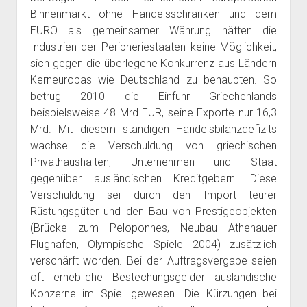
Binnenmarkt ohne Handelsschranken und dem
EURO als gemeinsamer Währung hätten die
Industrien der Peripheriestaaten keine Möglichkeit,
sich gegen die überlegene Konkurrenz aus Ländern
Kerneuropas wie Deutschland zu behaupten. So
betrug 2010 die Einfuhr Griechenlands
beispielsweise 48 Mrd EUR, seine Exporte nur 16,3
Mrd. Mit diesem ständigen Handelsbilanzdefizits
wachse die Verschuldung von griechischen
Privathaushalten, Unternehmen und Staat
gegenüber ausländischen Kreditgebern. Diese
Verschuldung sei durch den Import teurer
Rüstungsgüter und den Bau von Prestigeobjekten
(Brücke zum Peloponnes, Neubau Athenauer
Flughafen, Olympische Spiele 2004) zusätzlich
verschärft worden. Bei der Auftragsvergabe seien
oft erhebliche Bestechungsgelder ausländische
Konzerne im Spiel gewesen. Die Kürzungen bei