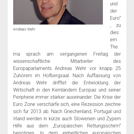
und
der
Euro“
, zu
Andreas Wehr
dies
em
The
ma sprach am vergangenen Freitag der
wissenschaftliche Mitarbeiter des
Europaparlaments Andreas Wehr vor knapp 25
Zuhörern im Hofbergsaal. Nach Auffassung von
Andreas Wehr drifftet die Entwicklung der
Wirtschaft in den Kernländern Europas und seiner
Peripherie immer stärker auseinander. Die Krise der
Euro Zone verschärfe sich, eine Rezession zeichne
sich für 2013 ab. Nach Griechenland, Portugal und
Irland werden in kürze auch Slowenien und Zypern
Hilfe aus dem „Europäischen Rettungsschirm“
benötigen. In dem einheitlichen europäischen