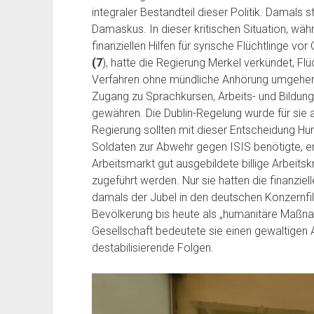
integraler Bestandteil dieser Politik. Damals 
Damaskus. In dieser kritischen Situation, wäh
finanziellen Hilfen für syrische Flüchtlinge 
(7
), hatte die Regierung Merkel verkündet, Flü
Verfahren ohne mündliche Anhörung umgehend 
Zugang zu Sprachkursen, Arbeits- und Bildun
gewähren. Die Dublin-Regelung wurde für sie 
Regierung sollten mit dieser Entscheidung Hun
Soldaten zur Abwehr gegen ISIS benötigte, 
Arbeitsmarkt gut ausgebildete billige Arbeitsk
zugeführt werden. Nur sie hatten die finanziel
damals der Jubel in den deutschen Konzernfili
Bevölkerung bis heute als „humanitäre Maßna
Gesellschaft bedeutete sie einen gewaltigen 
destabilisierende Folgen.