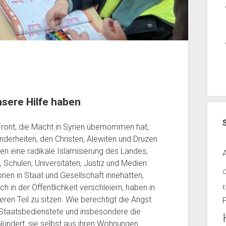
sere Hilfe haben
Front, die Macht in Syrien übernommen hat,
nderheiten, den Christen, Alewiten und Druzen
en eine radikale Islamisierung des Landes,
t, Schulen, Universitäten, Justiz und Medien
nen in Staat und Gesellschaft innehatten,
h in der Öffentlichkeit verschleiern, haben in
E
en Teil zu sitzen. Wie berechtigt die Angst
re Staatsbedienstete und insbesondere die
plündert, sie selbst aus ihren Wohnungen