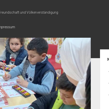
 Freundschaft und Völkerverständigung
mpressum
Seit