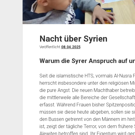
Nacht über Syrien
Veröffentlicht
08.04.2025
Warum die Syrer Anspruch auf un
Seit die islamistische HTS, vormals Al-Nusra 
herrscht insbesondere unter den religiösen Mi
die pure Angst. Die neuen Machthaber betreib
die mittlerweile alle Bereiche der Gesellschaf
erfasst. Während Frauen bisher Spitzenpositio
müssen sie diese heute abgeben, sollen sie sic
den Bussen getrennt von den Männern im hinter
ist, zeigt der tägliche Terror, von dem frühe
Alewiten betroffen sind. Ihr Eigentum wird ge