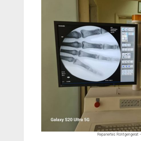
Repariertes Röntgengerät – 