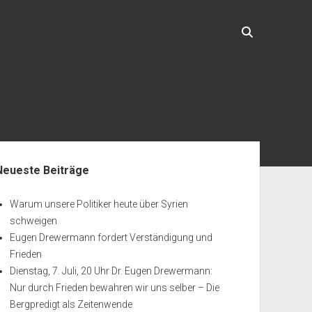
enleiste
Neueste Beiträge
Warum unsere Politiker heute über Syrien
schweigen
Eugen Drewermann fordert Verständigung und
Frieden
Dienstag, 7. Juli, 20 Uhr Dr. Eugen Drewermann:
Nur durch Frieden bewahren wir uns selber – Die
Bergpredigt als Zeitenwende