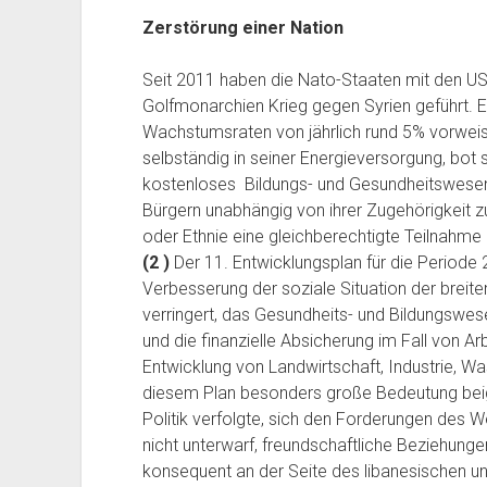
Zerstörung einer Nation
Seit 2011 haben die Nato-Staaten mit den USA
Golfmonarchien Krieg gegen Syrien geführt. Er
Wachstumsraten von jährlich rund 5% vorweise
selbständig in seiner Energieversorgung, bot 
kostenloses Bildungs- und Gesundheitswesen.
Bürgern unabhängig von ihrer Zugehörigkeit
oder Ethnie eine gleichberechtigte Teilnahme 
(2 )
Der 11. Entwicklungsplan für die Periode
Verbesserung der soziale Situation der breite
verringert, das Gesundheits- und Bildungswese
und die finanzielle Absicherung im Fall von A
Entwicklung von Landwirtschaft, Industrie, Wa
diesem Plan besonders große Bedeutung b
Politik verfolgte, sich den Forderungen des W
nicht unterwarf, freundschaftliche Beziehunge
konsequent an der Seite des libanesischen u