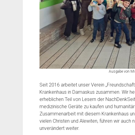
Ausgabe von Mil
Seit 2016 arbeitet unser Verein „Freundschaft 
Krankenhaus in Damaskus zusammen. Wir helf
erheblichen Teil von Lesern der NachDenkSeite
medizinische Geräte zu kaufen und humanitäre
Zusammenarbeit mit diesem Krankenhaus und 
vielen Christen und Alewiten, führen wir au
unverändert weiter.