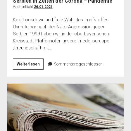
Serbien in Zeiten der Corona – Pandemie
Veröffentlicht
26.01.2021
Kein Lockdown und freie Wahl des Impfstoffes
Unmittelbar nach der Nato-Aggression gegen
Serbien 1999 haben wir in der oberbayerischen
Kreisstadt Pfaffenhofen unsere Friedensgruppe
„Freundschaft mit…
Serbien
Weiterlesen
Kommentare geschlossen.
in
Zeiten
der
Corona
–
Pandemie