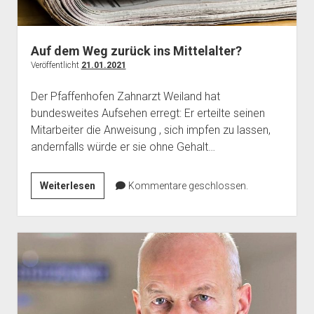
Auf dem Weg zurück ins Mittelalter?
Veröffentlicht
21.01.2021
Der Pfaffenhofen Zahnarzt Weiland hat
bundesweites Aufsehen erregt: Er erteilte seinen
Mitarbeiter die Anweisung , sich impfen zu lassen,
andernfalls würde er sie ohne Gehalt…
Auf
Weiterlesen
Kommentare geschlossen.
dem
Weg
zurück
ins
Mittelalter?