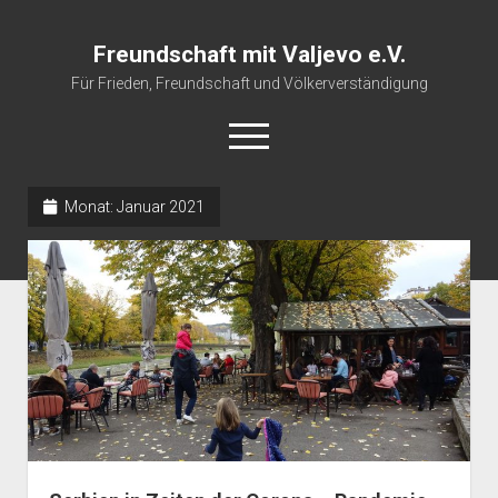
Freundschaft mit Valjevo e.V.
Für Frieden, Freundschaft und Völkerverständigung
open
menu
Monat:
Januar 2021
Startseite
Veranstaltungskalender
Über uns
Impressum