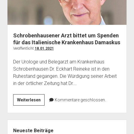
Schrobenhausener Arzt bittet um Spenden
für das Italienische Krankenhaus Damaskus
Veröffentlicht
18.01.2021
Der Urologe und Belegarzt am Krankenhaus
Schrobenhausen Dr. Eckhart Reineke ist in den
Ruhestand gegangen. Die Würdigung seiner Arbeit
in der örtlicher Zeitung hat Dr.…
Schrobenhausener
Weiterlesen
Kommentare geschlossen.
Arzt
bittet
um
Seitenleiste
Spenden
Neueste Beiträge