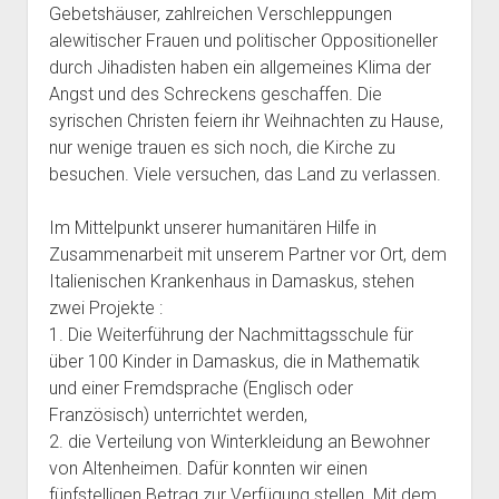
Gebetshäuser, zahlreichen Verschleppungen
alewitischer Frauen und politischer Oppositioneller
durch Jihadisten haben ein allgemeines Klima der
Angst und des Schreckens geschaffen. Die
syrischen Christen feiern ihr Weihnachten zu Hause,
nur wenige trauen es sich noch, die Kirche zu
besuchen. Viele versuchen, das Land zu verlassen.
Im Mittelpunkt unserer humanitären Hilfe in
Zusammenarbeit mit unserem Partner vor Ort, dem
Italienischen Krankenhaus in Damaskus, stehen
zwei Projekte :
1. Die Weiterführung der Nachmittagsschule für
über 100 Kinder in Damaskus, die in Mathematik
und einer Fremdsprache (Englisch oder
Französisch) unterrichtet werden,
2. die Verteilung von Winterkleidung an Bewohner
von Altenheimen. Dafür konnten wir einen
fünfstelligen Betrag zur Verfügung stellen. Mit dem