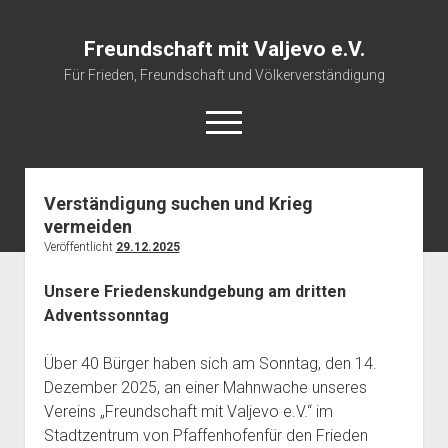
Freundschaft mit Valjevo e.V.
Für Frieden, Freundschaft und Völkerverständigung
open
menu
Verständigung suchen und Krieg
Startseite
vermeiden
Veranstaltungskalender
Veröffentlicht
29.12.2025
Über uns
Unsere Friedenskundgebung am dritten
Impressum
Adventssonntag
Über 40 Bürger haben sich am Sonntag, den 14.
Dezember 2025, an einer Mahnwache unseres
Vereins „Freundschaft mit Valjevo e.V.“ im
Stadtzentrum von Pfaffenhofenfür den Frieden