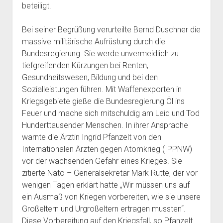
beteiligt.
Bei seiner Begrüßung verurteilte Bernd Duschner die
massive militärische Aufrüstung durch die
Bundesregierung. Sie werde unvermeidlich zu
tiefgreifenden Kürzungen bei Renten,
Gesundheitswesen, Bildung und bei den
Sozialleistungen führen. Mit Waffenexporten in
Kriegsgebiete gieße die Bundesregierung Öl ins
Feuer und mache sich mitschuldig am Leid und Tod
Hunderttausender Menschen. In ihrer Ansprache
warnte die Ärztin Ingrid Pfanzelt von den
Internationalen Ärzten gegen Atomkrieg (IPPNW)
vor der wachsenden Gefahr eines Krieges. Sie
zitierte Nato – Generalsekretär Mark Rutte, der vor
wenigen Tagen erklärt hatte „Wir müssen uns auf
ein Ausmaß von Kriegen vorbereiten, wie sie unsere
Großeltern und Urgroßeltern ertragen mussten“.
Diese Vorbereitung auf den Kriegsfall, so Pfanzelt