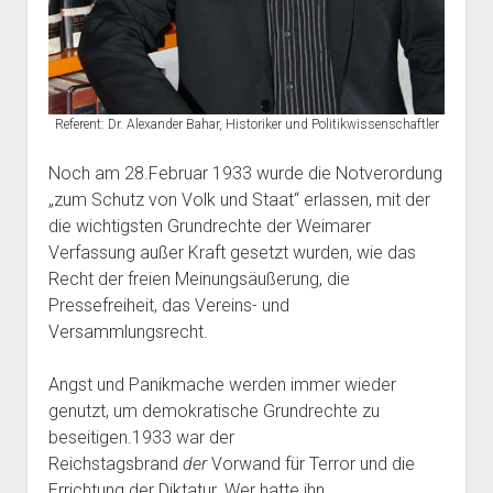
Referent: Dr. Alexander Bahar, Historiker und Politikwissenschaftler
Noch am 28.Februar 1933 wurde die Notverordung
„zum Schutz von Volk und Staat“ erlassen, mit der
die wichtigsten Grundrechte der Weimarer
Verfassung außer Kraft gesetzt wurden, wie das
Recht der freien Meinungsäußerung, die
Pressefreiheit, das Vereins- und
Versammlungsrecht.
Angst und Panikmache werden immer wieder
genutzt, um demokratische Grundrechte zu
beseitigen.1933 war der
Reichstagsbrand
der
Vorwand für Terror und die
Errichtung der Diktatur. Wer hatte ihn