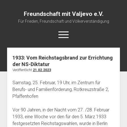
Freundschaft mit Valjevo e.V.
Für Frieden, Freundschaft und Völkerverständigung
open
menu
1933: Vom Reichstagsbrand zur Errichtung
Startseite
der NS-Diktatur
Veranstaltungskalender
Veröffentlicht
21.02.2023
Über uns
Samstag, 25. Februar, 19 Uhr, im Zentrum für
Impressum
Berufs- und Familienförderung, Rotkreuzstraße 2,
Pfaffenhofen
Vor 90 Jahren, in der Nacht vom 27. /28. Februar
1933, eine Woche vor den für den 5. März 1933
festgesetzten Reichstagswahlen, wurde in Berlin