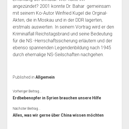
angezündet? 2001 konnte Dr. Bahar gemeinsam
mit seinem Ko-Autor Winfried Kugel die Orginal-
Akten, die in Moskau und in der DDR lagerten,
erstmals auswerten. In seinem Vortrag wird er den
Kriminalfall Reichstagsbrand und seine Bedeutung
für die NS -Herrschaftssicherung erläutern und der
ebenso spannenden Legendenbildung nach 1945
durch ehemalige NS-Seilschaften nachgehen.
Published in
Allgemein
Vorheriger Beitrag...
Erdbebenopfer
in Syrien brauchen
unsere
Hilfe
Nächster Beitrag...
Alles, was wir gerne über China wissen möchten