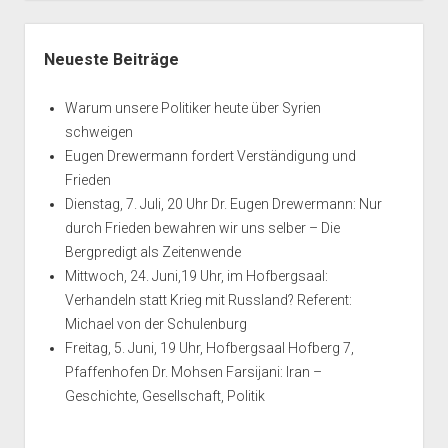
Seitenleiste
Neueste Beiträge
Warum unsere Politiker heute über Syrien
schweigen
Eugen Drewermann fordert Verständigung und
Frieden
Dienstag, 7. Juli, 20 Uhr Dr. Eugen Drewermann: Nur
durch Frieden bewahren wir uns selber – Die
Bergpredigt als Zeitenwende
Mittwoch, 24. Juni,19 Uhr, im Hofbergsaal:
Verhandeln statt Krieg mit Russland? Referent:
Michael von der Schulenburg
Freitag, 5. Juni, 19 Uhr, Hofbergsaal Hofberg 7,
Pfaffenhofen Dr. Mohsen Farsijani: Iran –
Geschichte, Gesellschaft, Politik